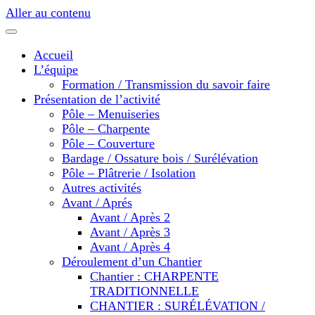
Aller au contenu
Accueil
L’équipe
Formation / Transmission du savoir faire
Présentation de l’activité
Pôle – Menuiseries
Pôle – Charpente
Pôle – Couverture
Bardage / Ossature bois / Surélévation
Pôle – Plâtrerie / Isolation
Autres activités
Avant / Aprés
Avant / Après 2
Avant / Après 3
Avant / Après 4
Déroulement d’un Chantier
Chantier : CHARPENTE
TRADITIONNELLE
CHANTIER : SURÉLÉVATION /