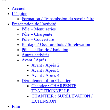
Accueil
L’équipe
Formation / Transmission du savoir faire
Présentation de l’activité
Pôle – Menuiseries
Pôle – Charpente
Pôle – Couverture
Bardage / Ossature bois / Surélévation
Pôle – Plâtrerie / Isolation
Autres activités
Avant / Aprés
Avant / Après 2
Avant / Après 3
Avant / Après 4
Déroulement d’un Chantier
Chantier : CHARPENTE
TRADITIONNELLE
CHANTIER : SURÉLÉVATION /
EXTENSION
Film